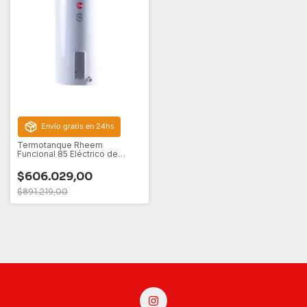
Envío gratis en 24hs
Termotanque Rheem
Funcional 85 Eléctrico de
Colgar
$606.029,00
$891.219,00