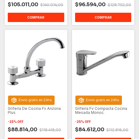
$105.011,00
$96.594,00
$140.014,00
$128.792,00
COMPRAR
COMPRAR
Envío gratis en 24hs
Envío gratis en 24hs
Grifería De Cocina Fv Arizona
Griferia Fv Compacta Cocina
Plus
Mesada Monoc.
-
25
%
OFF
-
25
%
OFF
$88.814,00
$84.612,00
$118.418,00
$112.816,00