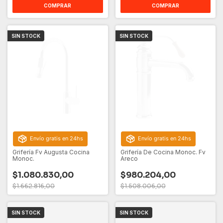
COMPRAR
COMPRAR
SIN STOCK
SIN STOCK
Envío gratis en 24hs
Envío gratis en 24hs
Grifería Fv Augusta Cocina
Grifería De Cocina Monoc. Fv
Monoc.
Areco
$1.080.830,00
$980.204,00
$1.662.816,00
$1.508.006,00
SIN STOCK
SIN STOCK