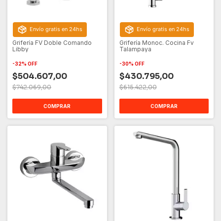
Envío gratis en 24hs
Envío gratis en 24hs
Grifería FV Doble Comando
Grifería Monoc. Cocina Fv
Libby
Talampaya
-
32
%
OFF
-
30
%
OFF
$504.607,00
$430.795,00
$742.069,00
$615.422,00
COMPRAR
COMPRAR