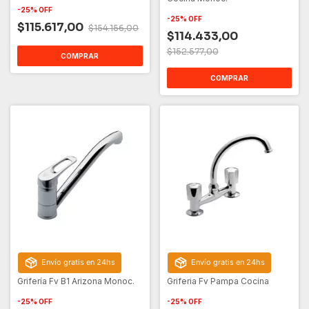
-
25
%
OFF
-
25
%
OFF
$115.617,00
$154.156,00
$114.433,00
$152.577,00
COMPRAR
COMPRAR
Envío gratis en 24hs
Envío gratis en 24hs
Grifería Fv B1 Arizona Monoc.
Griferia Fv Pampa Cocina
-
25
%
OFF
-
25
%
OFF