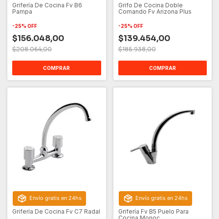
Grifería De Cocina Fv B6
Grifo De Cocina Doble
Pampa
Comando Fv Arizona Plus
-
25
%
OFF
-
25
%
OFF
$156.048,00
$139.454,00
$208.064,00
$185.938,00
COMPRAR
COMPRAR
Envío gratis en 24hs
Envío gratis en 24hs
Grifería De Cocina Fv C7 Radal
Grifería Fv B5 Puelo Para
Cocina Monoc.