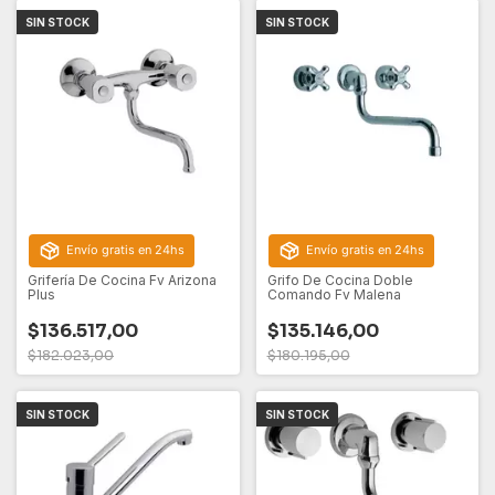
SIN STOCK
SIN STOCK
Envío gratis en 24hs
Envío gratis en 24hs
Grifería De Cocina Fv Arizona
Grifo De Cocina Doble
Plus
Comando Fv Malena
$136.517,00
$135.146,00
$182.023,00
$180.195,00
SIN STOCK
SIN STOCK