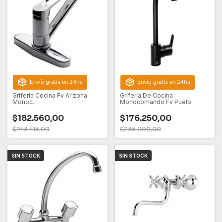
Envío gratis en 24hs
Envío gratis en 24hs
Grifería Cocina Fv Arizona
Grifería De Cocina
Monoc.
Monocomando Fv Puelo
Negro
$182.560,00
$176.250,00
$243.413,00
$235.000,00
SIN STOCK
SIN STOCK