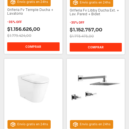
Envío gratis en 24hs
Envío gratis en 24hs
Griferia Fv Temple Ducha +
Griferia Fv Libby Ducha Ext. +
Lavatorio
Lav. Pared + Bidet
-
35
%
OFF
-
35
%
OFF
$1.156.626,00
$1.152.757,00
$1.779.424,00
$1.773.473,00
COMPRAR
COMPRAR
Envío gratis en 24hs
Envío gratis en 24hs