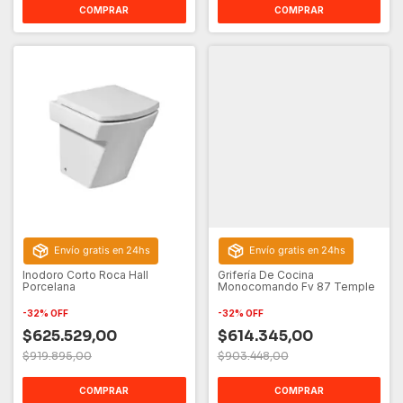
COMPRAR
COMPRAR
Envío gratis en 24hs
Envío gratis en 24hs
Inodoro Corto Roca Hall
Grifería De Cocina
Porcelana
Monocomando Fv 87 Temple
-
32
%
OFF
-
32
%
OFF
$625.529,00
$614.345,00
$919.895,00
$903.448,00
COMPRAR
COMPRAR