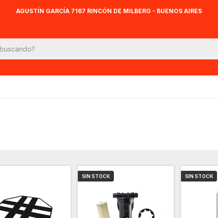
AGUSTÍN GARCÍA 7167 RINCÓN DE MILBERG - BUENOS AIRES
SIN STOCK
SIN STOCK