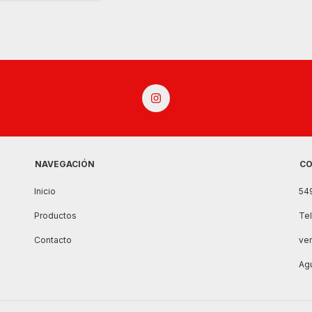
NAVEGACIÓN
CO
Inicio
54
Productos
Te
Contacto
ve
Agu