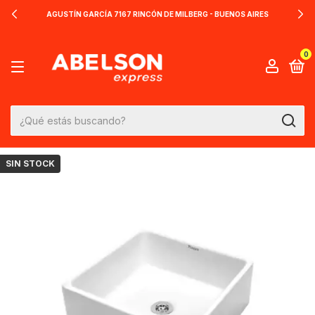
AGUSTÍN GARCÍA 7167 RINCÓN DE MILBERG - BUENOS AIRES
0
SIN STOCK