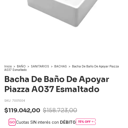
Inicio
>
BAÑO
>
SANITARIOS
>
BACHAS
>
Bacha De Baño De Apoyar Piazza
A037 Esmaltado
Bacha De Baño De Apoyar
Piazza A037 Esmaltado
SKU:
7001004
$119.042,00
$158.723,00
Cuotas SIN interés con
DÉBITO