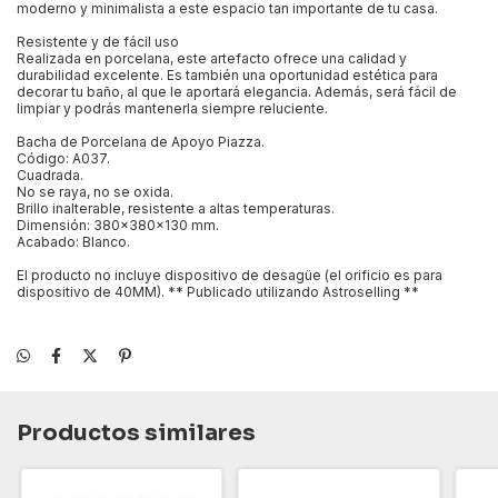
moderno y minimalista a este espacio tan importante de tu casa.
Resistente y de fácil uso
Realizada en porcelana, este artefacto ofrece una calidad y
durabilidad excelente. Es también una oportunidad estética para
decorar tu baño, al que le aportará elegancia. Además, será fácil de
limpiar y podrás mantenerla siempre reluciente.
Bacha de Porcelana de Apoyo Piazza.
Código: A037.
Cuadrada.
No se raya, no se oxida.
Brillo inalterable, resistente a altas temperaturas.
Dimensión: 380x380x130 mm.
Acabado: Blanco.
El producto no incluye dispositivo de desagüe (el orificio es para
dispositivo de 40MM). ** Publicado utilizando Astroselling **
Productos similares