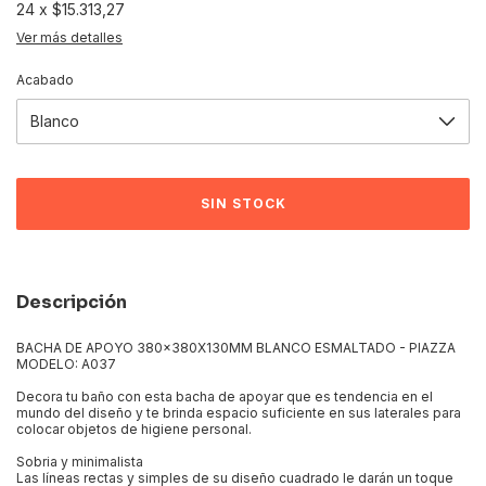
24
x
$15.313,27
Ver más detalles
Acabado
Descripción
BACHA DE APOYO 380x380X130MM BLANCO ESMALTADO - PIAZZA
MODELO: A037
Decora tu baño con esta bacha de apoyar que es tendencia en el
mundo del diseño y te brinda espacio suficiente en sus laterales para
colocar objetos de higiene personal.
Sobria y minimalista
Las líneas rectas y simples de su diseño cuadrado le darán un toque