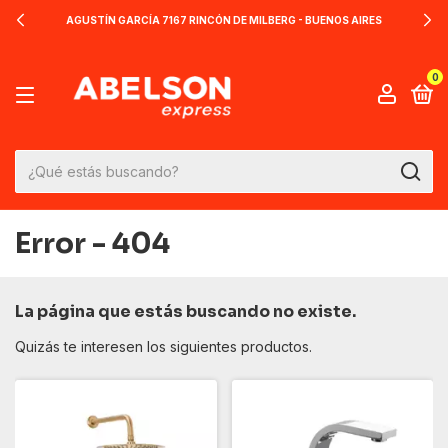
AGUSTÍN GARCÍA 7167 RINCÓN DE MILBERG - BUENOS AIRES
0
Error - 404
La página que estás buscando no existe.
Quizás te interesen los siguientes productos.